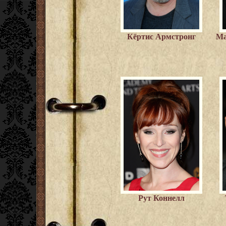
Кёртис Армстронг
Ма
Рут Коннелл