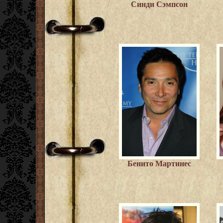
Синди Сэмпсон
Бенито Мартинес