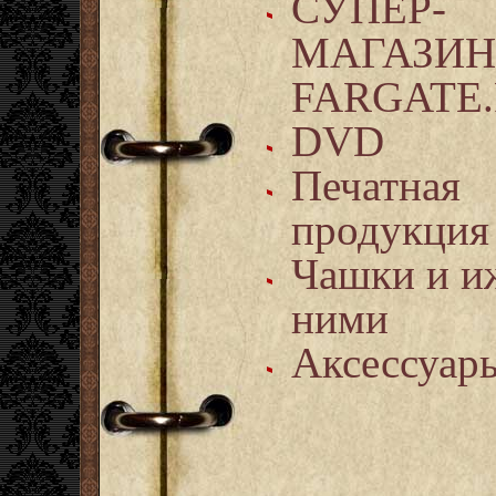
СУПЕР-
МАГАЗИ
FARGATE
DVD
Печатная
продукция
Чашки и и
ними
Аксессуар