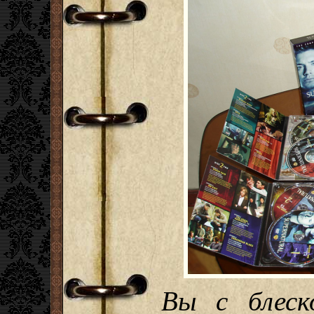
Вы с блес