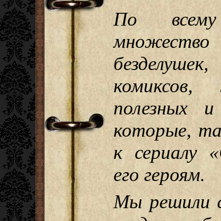
По всему
множеств
безделуше
комиксов,
полезных и
которые, та
к сериалу «
его героям.
Мы решили с