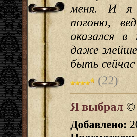
меня. И я
погоню, ве
оказался в
даже злейше
быть сейчас
(22)
Я выбрал
Добавлено:
2