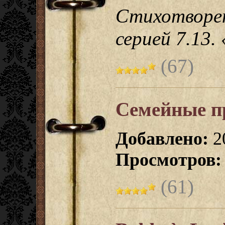
Стихотворе
серией 7.13.
(67)
Семейные п
Добавлено:
2
Просмотров:
(61)