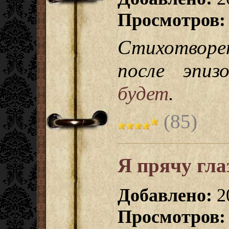
Просмотров:
Стихотворе
после эпи
будет
.
(85)
Я прячу глаз
Добавлено:
2
Просмотров: