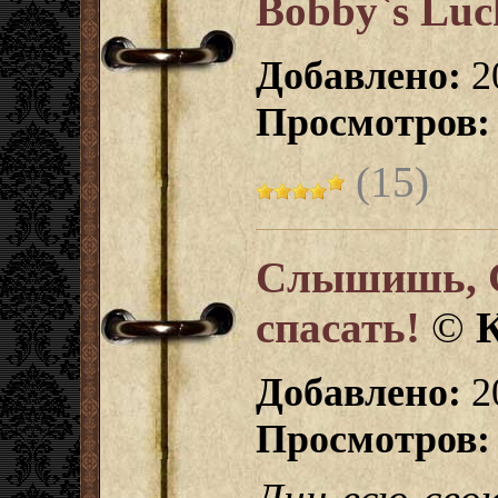
Bobby`s Luc
Добавлено:
20
Просмотров:
(15)
Слышишь, С
спасать!
©
Добавлено:
20
Просмотров: