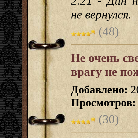
2.21 - Дин 
не вернулся.
(48)
Не очень св
врагу не п
Добавлено:
2
Просмотров:
(30)