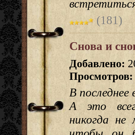
встретиться
(181)
Снова и сно
Добавлено:
2
Просмотров:
В последнее 
А это всег
никогда не 
чтобы он б