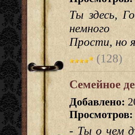
Ты здесь, Г
немного
Прости, но 
(128)
Семейное д
Добавлено:
2
Просмотров:
- Ты о чем 