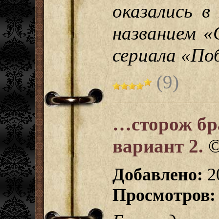
оказались в
названием «
сериала «По
(9)
…сторож бр
вариант 2.
Добавлено:
20
Просмотров: