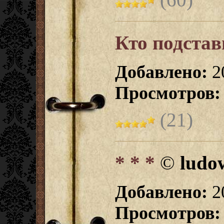
Кто подста
Добавлено:
2
Просмотров:
(21)
* * *
©
ludo
Добавлено:
2
Просмотров: