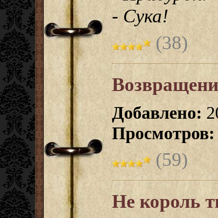
- Сука!
(38)
Возвращени
Добавлено:
20
Просмотров:
(59)
Не король ты