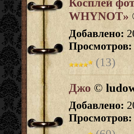
Косплей фо
WHYNOT»
Добавлено:
2
Просмотров:
(13)
Джо
©
ludo
Добавлено:
2
Просмотров:
(60)