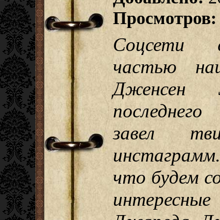
Просмотров:
Соцсети с
частью на
Дженсен 
последнего 
завел тв
инстаграмм
что будем с
интересные