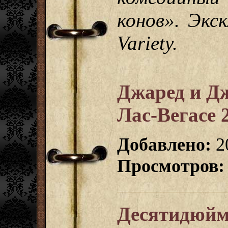
конов». Экс
Variety.
Джаред и Дж
Лас-Вегасе 
Добавлено:
2
Просмотров:
Десятидюйм