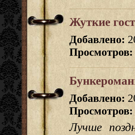
Жуткие гос
Добавлено:
2
Просмотров:
Бункероман
Добавлено:
2
Просмотров:
Лучше поздн