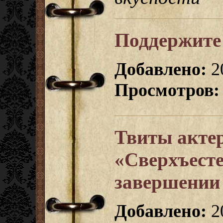
Поддержите
Добавлено:
2
Просмотров:
Твиты акте
«Сверхъесте
завершении
Добавлено:
2