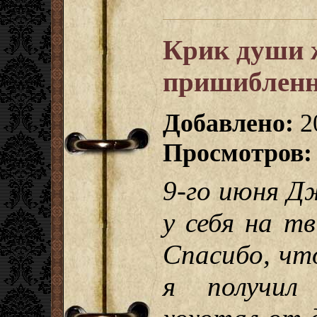
Крик души 
пришиблен
Добавлено:
2
Просмотров:
9-го июня Д
у себя на т
Спасибо, чт
я получил