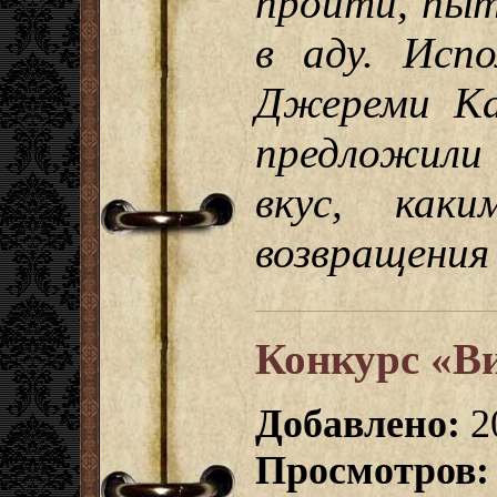
пройти, пыт
в аду. Исп
Джереми Ка
предложили
вкус, как
возвращения
Конкурс «Ви
Добавлено:
2
Просмотров: