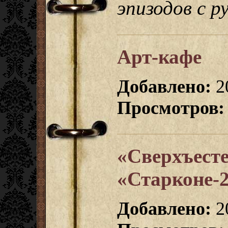
эпизодов с 
Арт-кафе
Добавлено:
2
Просмотров:
«Сверхъесте
«Старконе-
Добавлено:
2