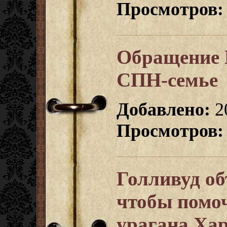
Просмотров:
Обращение 
СПН-семье
Добавлено:
2
Просмотров:
Голливуд об
чтобы помо
урагана Ха