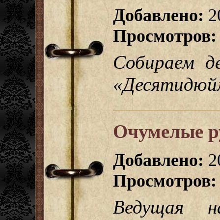
Добавлено:
2
Просмотров:
Собираем де
«Десятидюйм
Очумелые р
Добавлено:
2
Просмотров:
Ведущая н