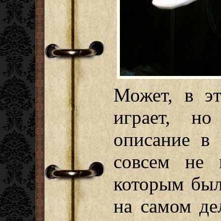
Может, в э
играет, но
описание в 
совсем не 
которым был
на самом де