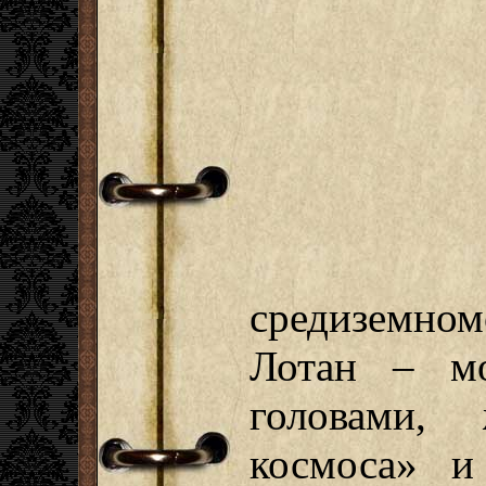
средиземном
Лотан – м
головами,
космоса» и