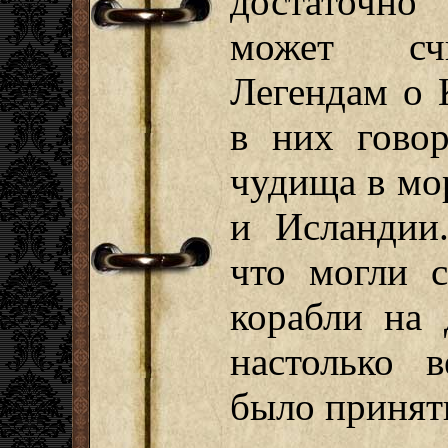
достаточно
может счи
Легендам о 
в них говор
чудища в мо
и Исландии
что могли с
корабли на 
настолько 
было принять