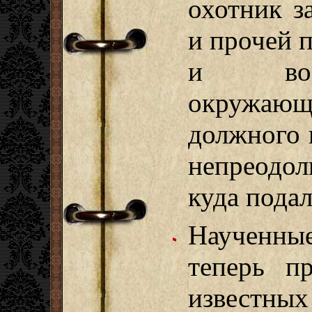
охотник з
и прочей 
и возм
окружаю
должного 
непреодо
куда пода
Наученны
теперь пр
известных