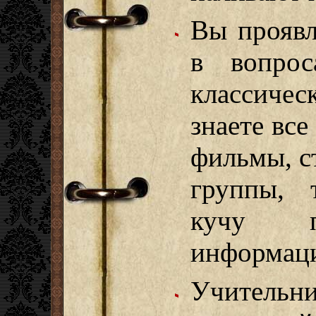
Вы проявл
в вопрос
классичес
знаете все
фильмы, с
группы, 
кучу п
информац
Учитель