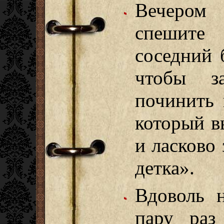
Вечером
спешите
соседний 
чтобы з
починить 
который в
и ласково
детка».
Вдоволь 
пару раз