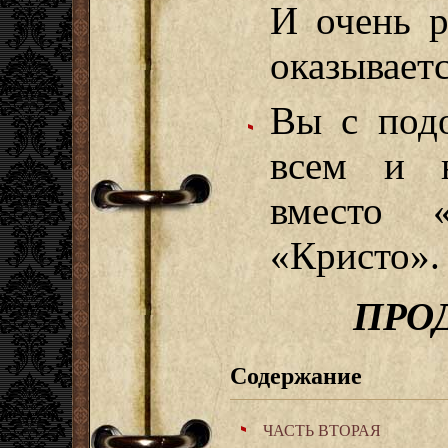
И очень р
оказывает
Вы с подо
всем и н
вместо «
«Кристо».
ПРО
Содержание
ЧАСТЬ ВТОРАЯ