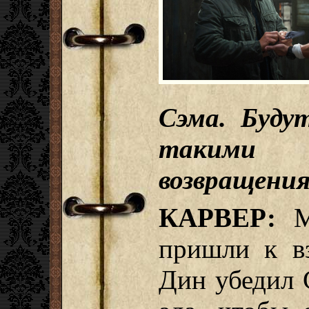
Сэма. Буду
такими 
возвращения
КАРВЕР:
Мы
пришли к в
Дин убедил 