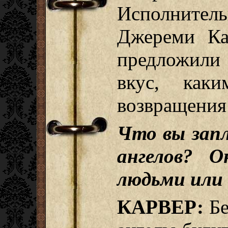
Исполнит
Джереми Ка
предложили
вкус, как
возвращения
Что вы зап
ангелов? 
людьми или
КАРВЕР:
Бе