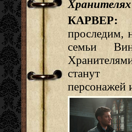
Хранителях
КАРВЕР:
Н
проследим, 
семьи Вин
Хранителям
станут и
персонажей 