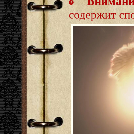
Внимани
содержит сп