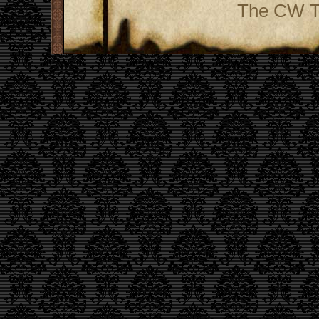
The CW Te