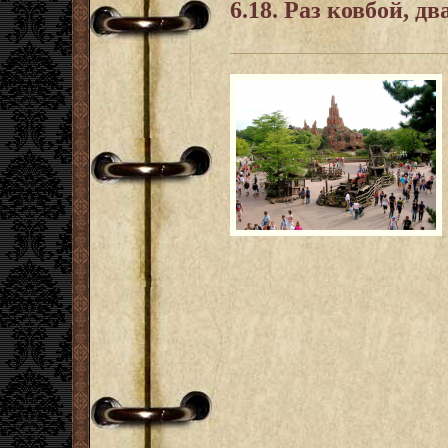
6.18. Раз ковбой, дв