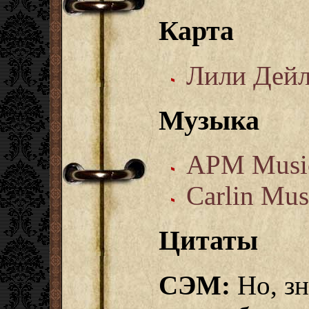
Карта
Лили Дей
Музыка
APM Musi
Carlin Mus
Цитаты
СЭМ:
Но, зн