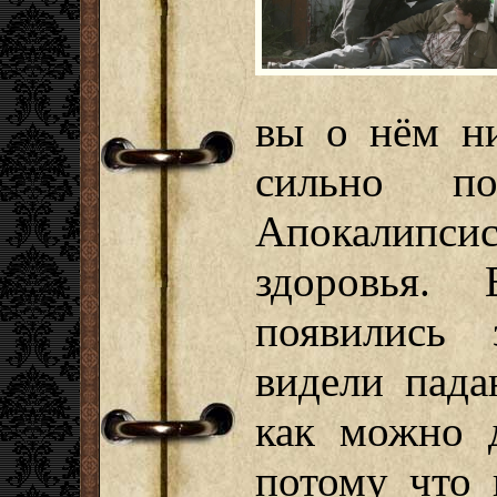
вы о нём ни
сильно по
Апокалипси
здоровья.
появились 
видели пад
как можно д
потому что 