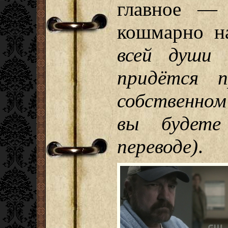
главное — 
кошмарно н
всей души 
придётся п
собственном
вы будете
переводе)
.