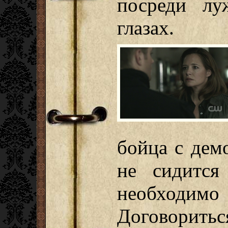
посреди лу
глазах.
бойца с демо
не сидится
необходи
Договорить