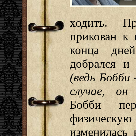
ходить. П
прикован к 
конца дней
добрался и
(ведь Бобби 
случае, он
Бобби пер
физическ
изменилась 