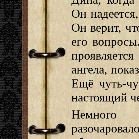
Он надеется,
Он верит, чт
его вопросы
проявляетс
ангела, пока
Ещё чуть-чу
настоящий ч
Немного
разочаровал