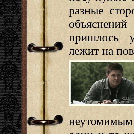
разные стор
объяснений
пришлось у
лежит на по
неутомимым 