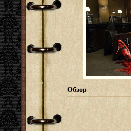
Обзор