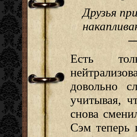
Друзья при
накаплива
—
Есть тол
нейтрализ
довольно сл
учитывая, ч
снова сменил
Сэм теперь 