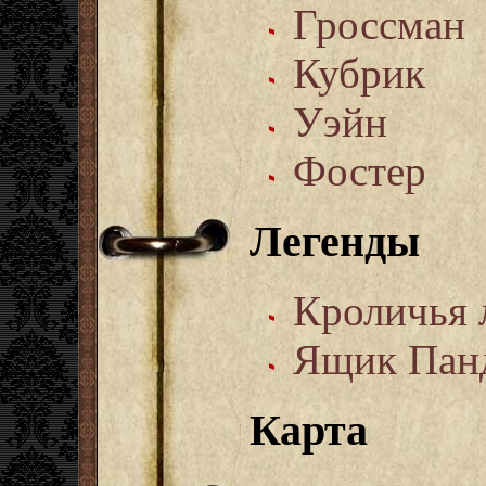
Гроссман
Кубрик
Уэйн
Фостер
Легенды
Кроличья 
Ящик Пан
Карта