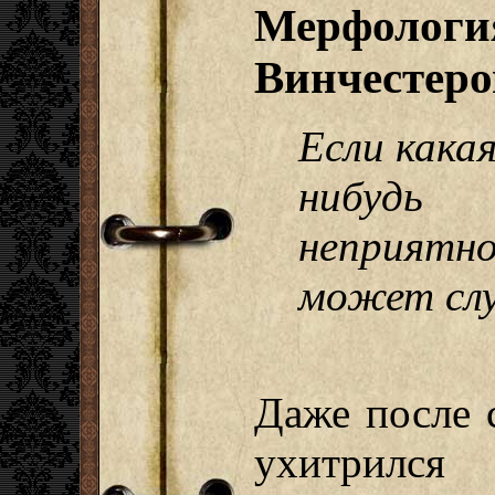
Мерфолог
Винчестеро
Если какая
нибудь
неприятн
может слу
Даже после 
ухитрился