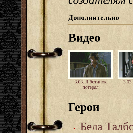
Дополнительно
Видео
3.03. Я ботинок
3.03
потерял
Герои
Бела Талб