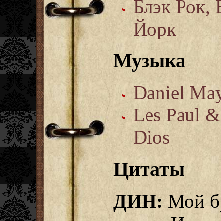
Блэк Рок,
Йорк
Музыка
Daniel Ma
Les Paul &
Dios
Цитаты
ДИН:
Мой бр