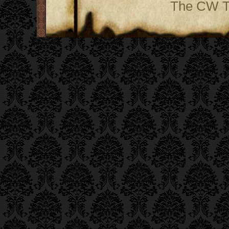
The CW Te