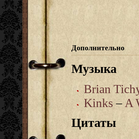
Дополнительно
Музыка
Brian Tic
Kinks
–
A 
Цитаты