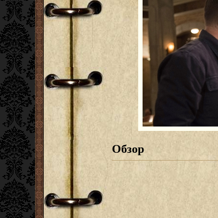
Обзор