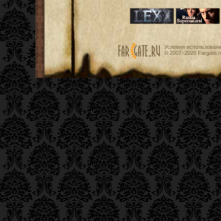
Условия использован
© 2007−2026
Fargate.r