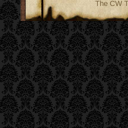
The CW Te