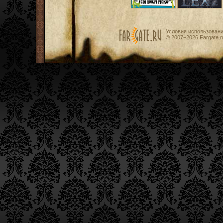
Условия использован
© 2007−2026
Fargate.r