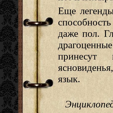
Еще легенды
способность
даже пол. Г
драгоценн
принесут 
ясновиденья
язык.
Энциклопе