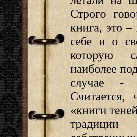
Строго гово
книга, это –
себе и о св
которую с
наиболее по
случае - 
Считается, 
«книги тене
традиции 