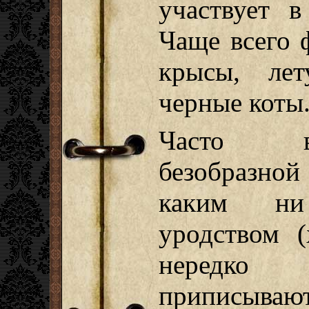
участвует в
Чаще всего 
крысы, ле
черные коты
Часто в
безобразной
каким ни
уродством (
нередко 
приписываю