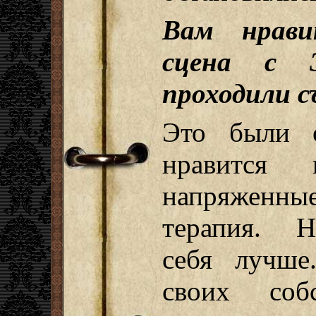
Вам нрави
сцена с 
проходили с
Это были 
нравится 
напряженн
терапия. Н
себя лучше
своих соб