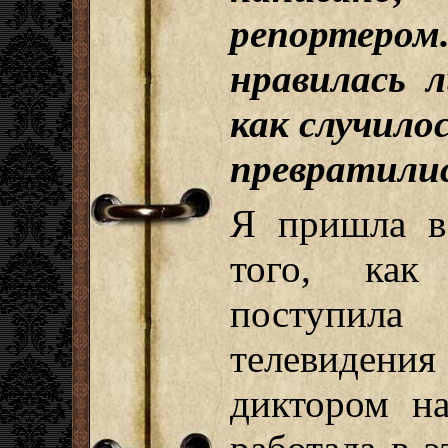
репортером
нравилась 
как случило
превратилис
Я пришла в
того, как
поступил
телевидения
диктором н