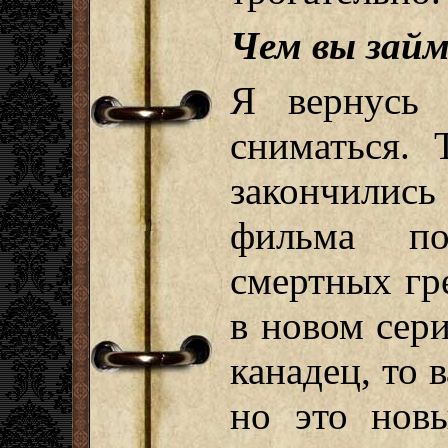
Чем вы займ
Я вернусь
сниматься. 
закончилис
фильма по
смертных гр
в новом сери
канадец, то 
но это новы