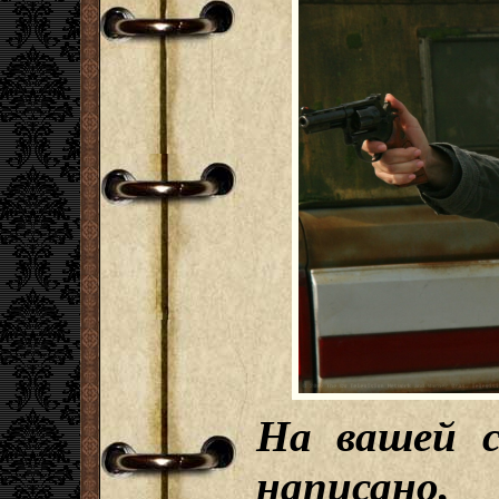
На вашей с
написан