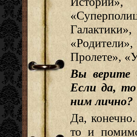
Истории»
«Суперполи
Галактики
«Родители»
Пролете», «
Вы верите 
Если да, то
ним лично?
Да, конечно.
то и помим