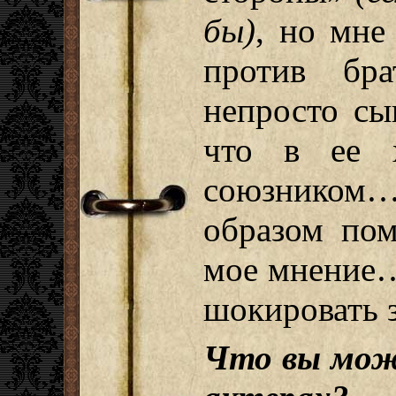
бы)
, но мне
против бр
непросто сы
что в ее х
союзнико
образом пом
мое мнение
шокировать 
Что вы мож