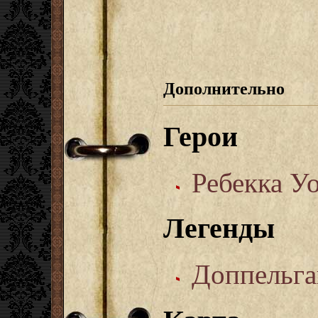
Дополнительно
Герои
Ребекка У
Легенды
Доппельга