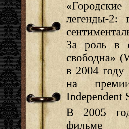
«Городские
легенды-2:
сентиментал
За роль в 
свободна» (
в 2004 году
на преми
Independent S
В 2005 год
фильме 