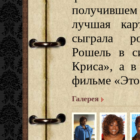
получивше
лучшая кар
сыграла р
Рошель в с
Криса», а в
фильме «Это
Галерея