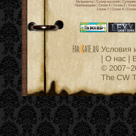
Музыканты
|
Супер-косплей
|
Суперве
Притворщики
|
Сезон 4
|
Сезон 2
|
Сезо
Сезон 7
|
Сезон 6
|
Сезон
Условия 
|
О нас
|
© 2007−
The CW Te