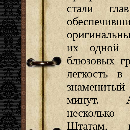
стали глав
обеспечи
оригинальн
их одной 
блюзовых гр
легкость в
знаменитый 
минут. А
несколько
Штатам, 