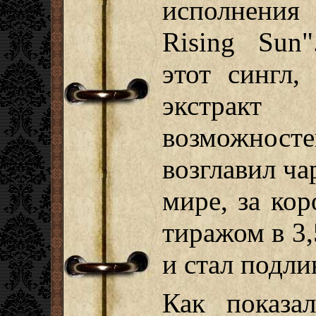
исполнения
Rising Sun
этот сингл,
экстракт 
возможност
возглавил ча
мире, за ко
тиражом в 3
и стал подли
Как показа