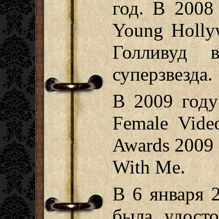
год. В 2008
Young Holly
Голливуд 
суперзвезда.
В 2009 году
Female Vid
Awards 2009 
With Me.
В 6 января 
была удосто