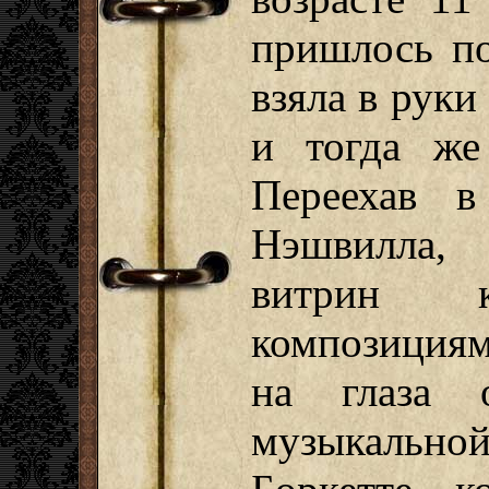
пришлось по
взяла в руки
и тогда же
Переехав в
Нэшвилла,
витрин 
композициям
на глаза 
музыкальн