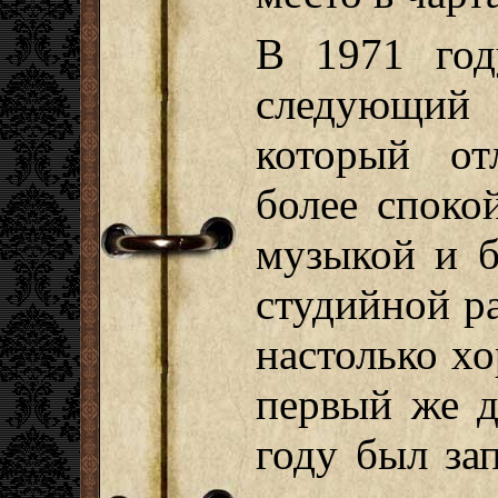
В 1971 год
следующий 
который от
более споко
музыкой и б
студийной р
настолько хо
первый же д
году был зап