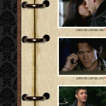
1280×720 | 354 Кб | 465
1280×720 | 287 Кб | 275