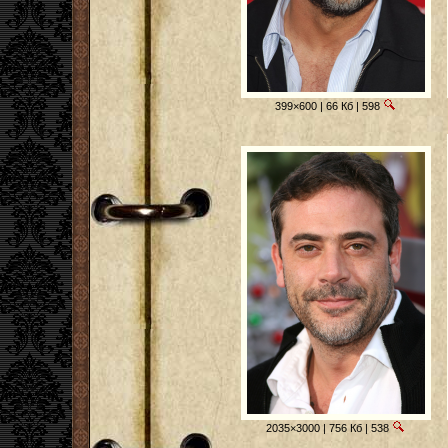
399×600 | 66 Кб | 598
2035×3000 | 756 Кб | 538