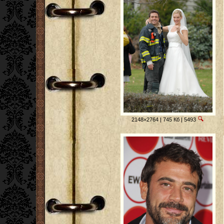
2148×2764 | 745 Кб | 5493