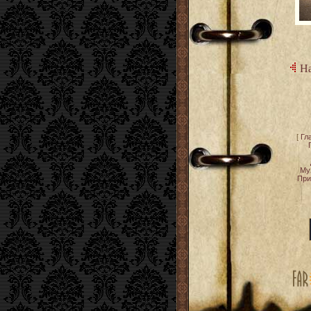
На
[
Гл
Му
При