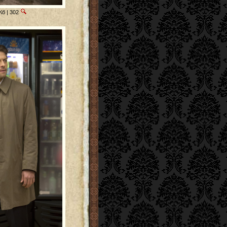
Кб | 302