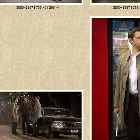
3000×1997 | 738 Кб | 266
3000×1997 | 753 