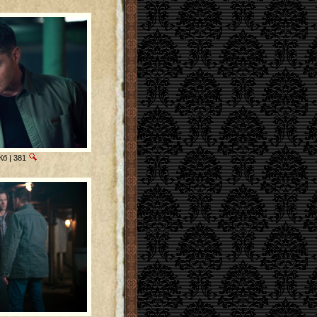
Кб | 381