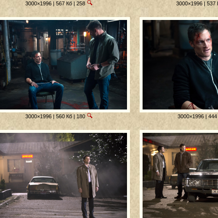
3000×1996 | 567 Кб | 258
3000×1996 | 537 
3000×1996 | 560 Кб | 180
3000×1996 | 444 