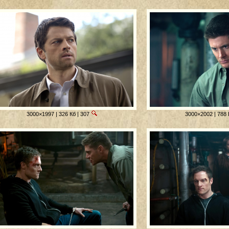
3000×1997 | 326 Кб | 307
3000×2002 | 788 