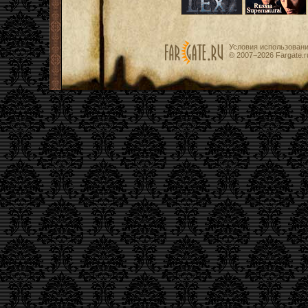
Условия использован
© 2007−2026
Fargate.r