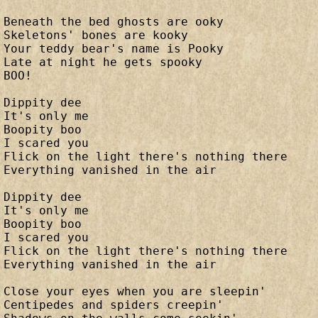
Beneath the bed ghosts are ooky 

Skeletons' bones are kooky 

Your teddy bear's name is Pooky 

Late at night he gets spooky 

BOO! 

Dippity dee 

It's only me 

Boopity boo 

I scared you 

Flick on the light there's nothing there 

Everything vanished in the air 

Dippity dee 

It's only me 

Boopity boo 

I scared you 

Flick on the light there's nothing there 

Everything vanished in the air 

Close your eyes when you are sleepin' 

Centipedes and spiders creepin' 
