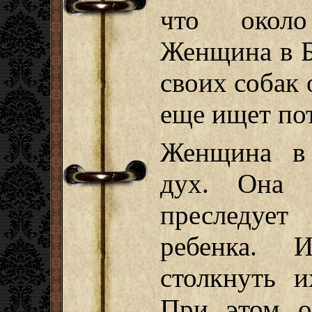
что около
Женщина в Б
своих собак 
еще ищет по
Женщина в
дух. Она 
преследует
ребенка. 
столкнуть и
При этом о