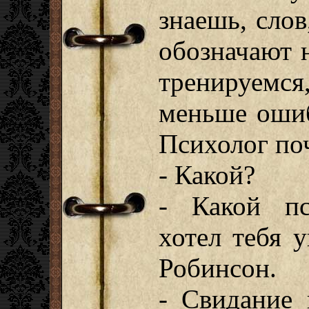
знаешь, слов
обозначают 
тренируемся
меньше ошиб
Психолог поч
- Какой?
- Какой пс
хотел тебя 
Робинсон.
- Свидание 