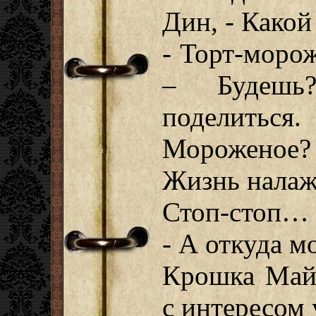
Дин, - Какой
- Торт-моро
– Будешь
поделиться.
Мороженое?
Жизнь налаж
Стоп-стоп…
- А откуда 
Крошка Майк
с интересом 