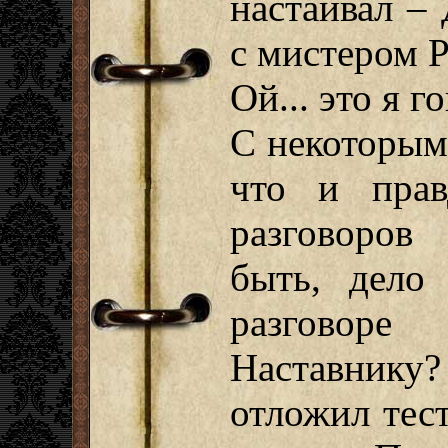
настаивал –
с мистером Р
Ой... это я 
С некоторым
что и прав
разговоров
быть, дело
разговор
Наставнику?
отложил тес