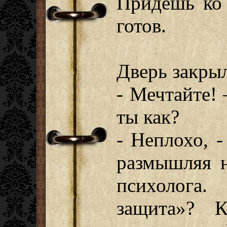
Придешь ко 
готов.
Дверь закрыл
- Мечтайте! 
ты как?
- Неплохо, 
размышляя 
психолога
защита»? К