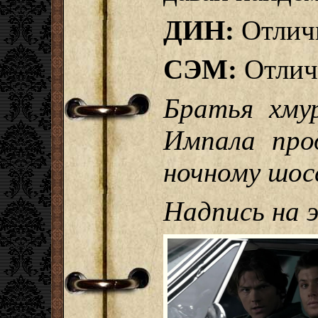
ДИН:
Отлич
СЭМ:
Отлич
Братья хму
Импала про
ночному шос
Надпись на 