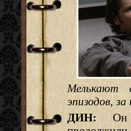
Мелькают 
эпизодов, за
ДИН:
Он х
продолжили