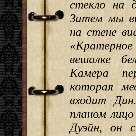
стекло на 
Затем мы в
на стене ви
«Кратерно
вешалке бе
Камера пе
которая ме
входит Дин
планом лицо
Дуэйн, он 