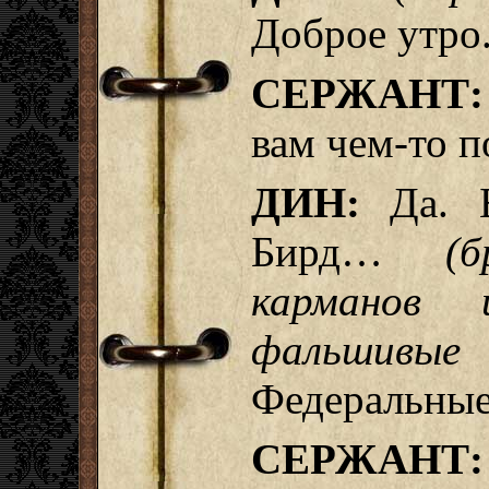
Доброе утро
СЕРЖАНТ:
вам чем-то 
ДИН:
Да. Б
Бирд…
(
карманов 
фальши
Федеральные
СЕРЖАНТ: