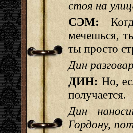
стоя на улиц
СЭМ:
Когд
мечешься, ты
ты просто с
Дин разгова
ДИН:
Но, ес
получается.
Дин нанос
Гордону, по