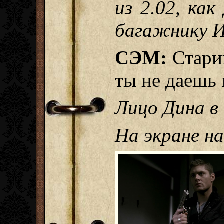
из 2.02, ка
багажнику 
СЭМ:
Старик
ты не даешь 
Лицо Дина в
На экране 