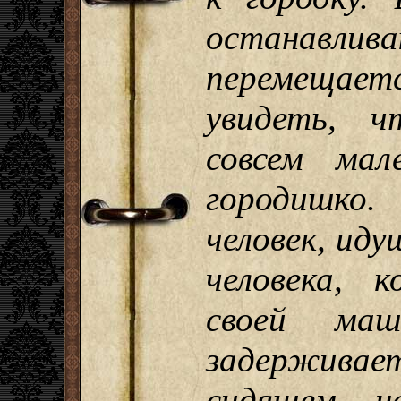
останавли
перемещается
увидеть, ч
совсем мал
городишко.
человек, иду
человека, 
своей маш
задержива
сидящем н