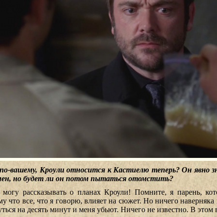
 по-вашему, Кроули относится к Кастиелю теперь? Он явно з
мен, но будет ли он потом пытаться отомстить?
 могу рассказывать о планах Кроули! Помните, я парень, ко
у что все, что я говорю, влияет на сюжет. Но ничего наверняка 
ться на десять минут и меня убьют. Ничего не известно. В этом 