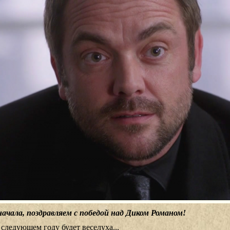
начала, поздравляем с победой над Диком Романом!
 следующем году будет веселуха...