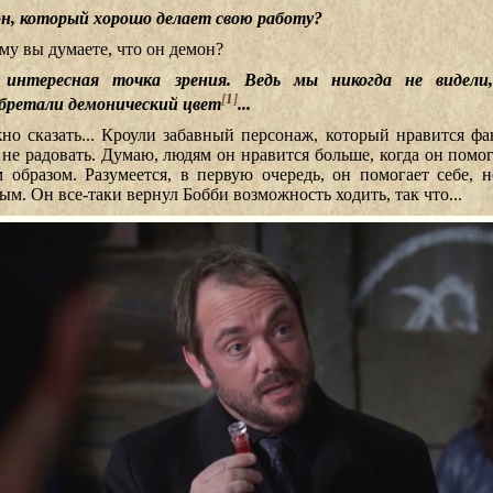
н, который хорошо делает свою работу?
му вы думаете, что он демон?
интересная точка зрения. Ведь мы никогда не видели
[
1
]
бретали демонический цвет
...
но сказать... Кроули забавный персонаж, который нравится фа
 не радовать. Думаю, людям он нравится больше, когда он помог
 образом. Разумеется, в первую очередь, он помогает себе, 
ым. Он все-таки вернул Бобби возможность ходить, так что...