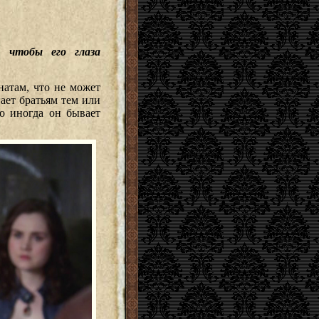
, чтобы его глаза
натам, что не может
ает братьям тем или
но иногда он бывает