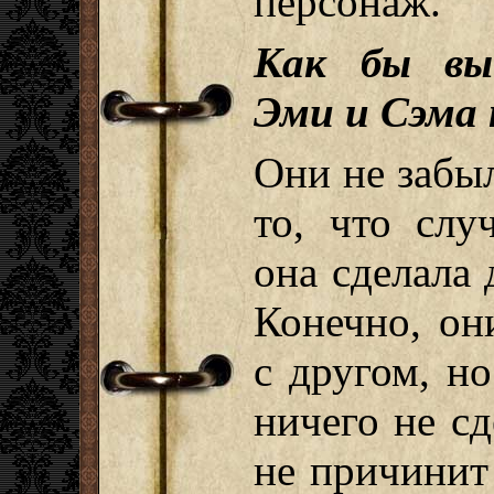
персонаж.
Как бы вы
Эми и Сэма 
Они не забыл
то, что слу
она сделала 
Конечно, он
с другом, н
ничего не сд
не причинит 