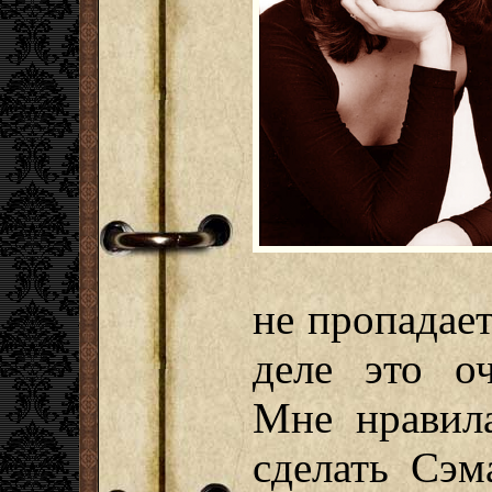
не пропадае
деле это оч
Мне нравила
сделать Сэм