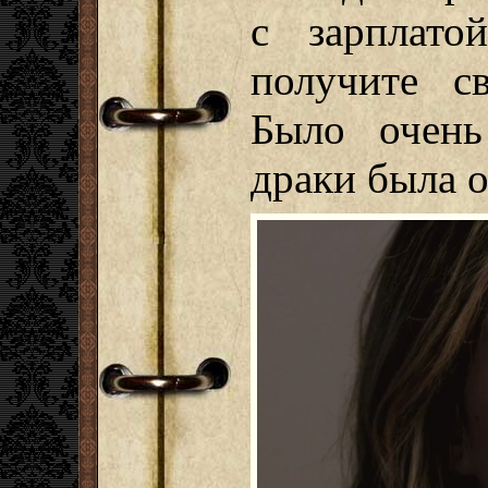
с зарплато
получите с
Было очень
драки была о