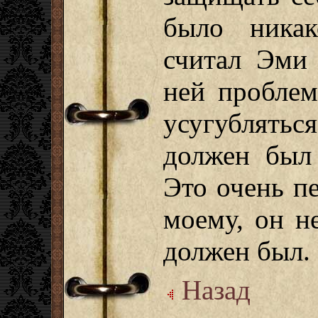
было ника
считал Эми 
ней проблем
усугублять
должен был
Это очень пе
моему, он не
должен был.
Назад