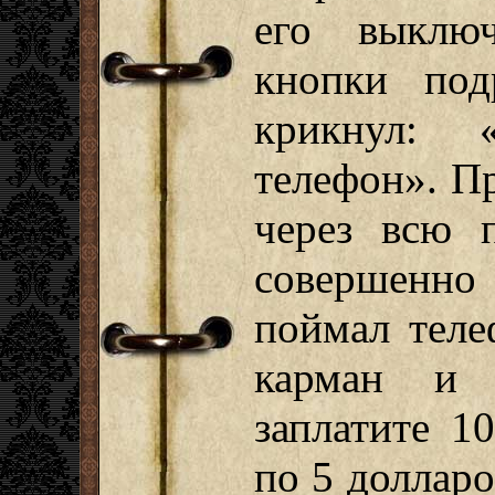
его выклю
кнопки под
крикнул: 
телефон». П
через всю 
совершенно
поймал теле
карман и 
заплатите 1
по 5 доллар