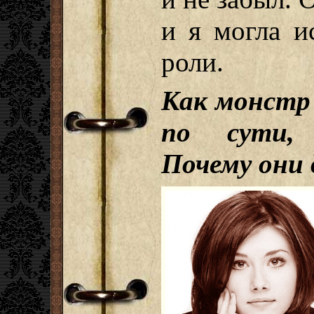
и я могла и
роли.
Как монстр 
по сути, 
Почему они