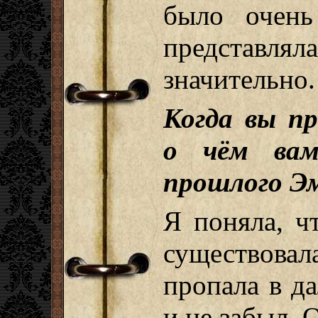
было очень
представл
значительно.
Когда вы п
о чём вам
прошлого Э
Я поняла, 
существовал
пропала в д
и не забыл. 