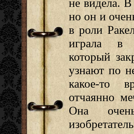
не видела. В
но он и очен
в роли Раке
играла в 
который зак
узнают по н
какое-то 
отчаянно ме
Она очен
изобретатель