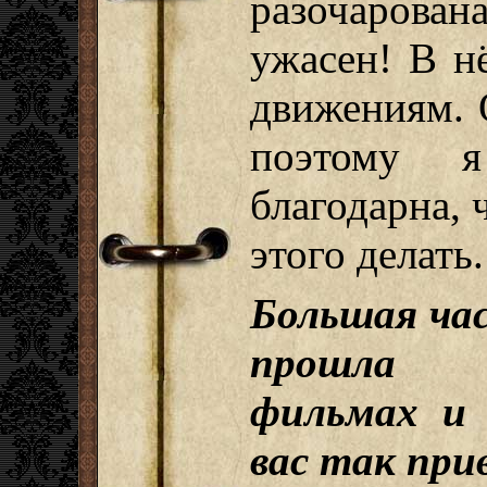
разочаров
ужасен! В н
движениям. 
поэтому я
благодарна, 
этого делать.
Большая ча
прошла в
фильмах и 
вас так при