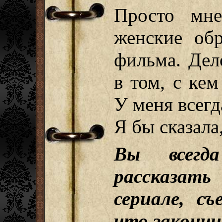
Просто мне
женские об
фильма. Дел
в том, с кем
У меня всегд
Я бы сказала
Вы всегд
рассказать 
сериале, с
что закончи