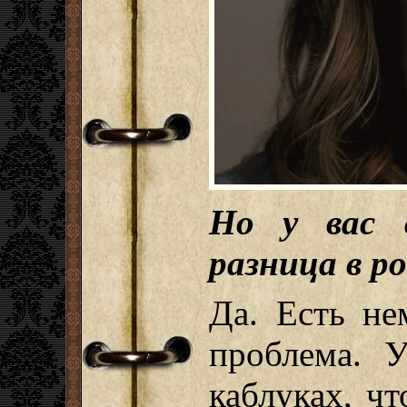
Но у вас 
разница в р
Да. Есть не
проблема. 
каблуках, чт