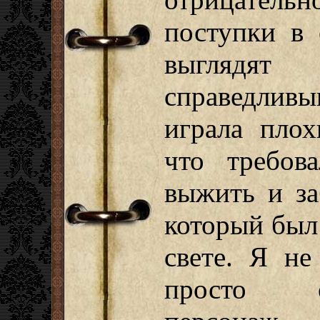
поступки в 
выглядя
справедлив
играла плох
что требов
выжить и за
который был 
свете. Я не
просто о