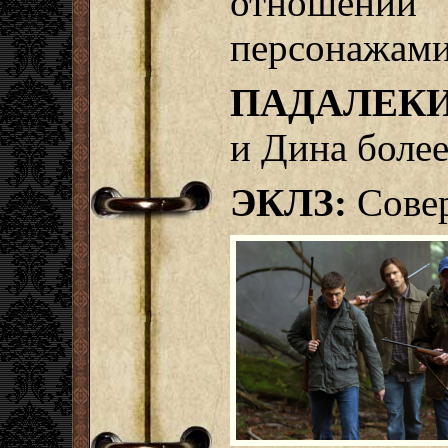
отноше
персонажами.
ПАДАЛЕКИ
и Дина боле
ЭКЛЗ:
Совер