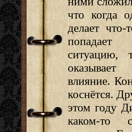
ними сложила
что когда о
делает что-
попадает 
ситуацию, 
оказывает
влияние. Ко
коснётся. Др
этом году Д
каком-то 