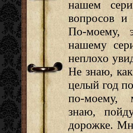
нашем сери
вопросов и 
По-моему, 
нашему сер
неплохо увид
Не знаю, как
целый год по
по-моему, 
знаю, пойд
дорожке. Мне