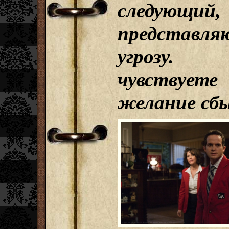
следующи
представля
угрозу. 
чувствует
желание сб