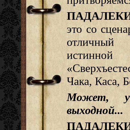
ПАДАЛЕКИ
это со сцен
отличный
исти
«Сверхъест
Чака, Каса, 
Может, у
выходной...
ПАДАЛЕКИ