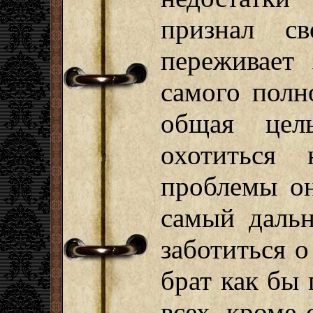
признал с
переживает 
самого полн
общая цел
охотиться
проблемы он
самый дальн
заботиться о
брат как бы 
всех, кроме 