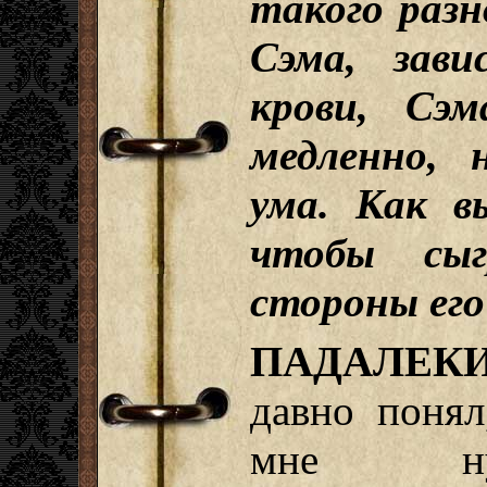
такого разн
Сэма, зави
крови, Сэ
медленно, 
ума. Как в
чтобы сыг
стороны ег
ПАДАЛЕКИ
давно понял
мне ну