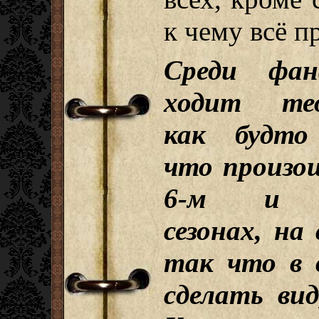
к чему всё п
Среди фан
ходит тео
как будто 
что произо
6-м и 
сезонах, на
так что в 
сделать вид