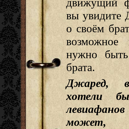
движущий ф
вы увидите 
о своём брат
возможное 
нужно быть
брата.
Джаред, 
хотели бы
левиафанов 
может, 