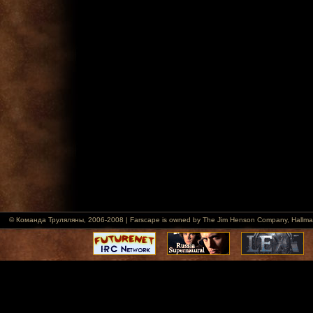
© Команда Труляляны, 2006-2008 | Farscape is owned by The Jim Henson Company, Hallmark Ent