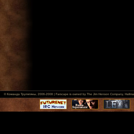
© Команда Труляляны, 2006-2008 | Farscape is owned by The Jim Henson Company, Hallmark Ent