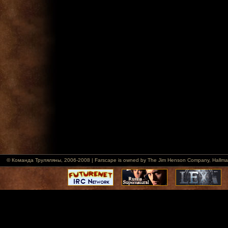
© Команда Труляляны, 2006-2008 | Farscape is owned by The Jim Henson Company, Hallmark Ent