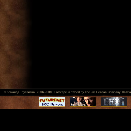
© Команда Труляляны, 2006-2008 | Farscape is owned by The Jim Henson Company, Hallmark Ent