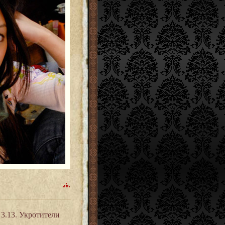
3.13. Укротители