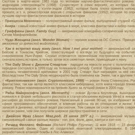
Скоттом в марте-июле 1981 года по мотивам научно-фантастического романа
андроидам электроовцы?»
(1968)
. Существует в семи версиях, из которых б
оригинальная версия с хэппи-эндом
(1982)
, которая была плохо принята кинок
прокате, и т. н. режиссёрская версия с открытым финалом
(1992)
, которая по оп
лучшим научно-фантастическим фильмом в истории
↑
Принцесса Мононокэ
— полнометражный аниме-фильм, выпущенный студией «Ghib
↑
Акира
- самый известный аниме-фильм в мире, классика фантастики и кибер-панк
↑
Гриффины
(англ. Family Guy)
— американский комедийно-сатирический мультсе
Сетом Макфарлейном.
↑
Чудо Женщина
(англ. Wonder Woman)
— героиня комиксов DC Comics. Принце
амазонках из греческой мифологии)
.
↑
Как я встретил вашу маму
(англ. How I met your mother)
— американский си
Бейзом и Томасом Крейгом, повествующий о взгляде из будущего на событи
современном Нью-Йорке. Сериал отличается нелинейным построением многих с
сначала конец истории, и только затем вся сюжетная линия, приводящая к нему.
↑
The Daily Show с Джоном Стюартом
- пародия на новости вкупе с политическ
передачи состоялся в 1999 году на телеканале Comedy Central. Программа быстро 
осталась незамеченной критиками: в 2001 году Стюарт был награждён за неё св
Впоследствии The Daily Show неоднократно была отмечена как Эмми, так и другими
↑
«Криптономикон»
(англ. Cryptonomicon, 1999)
— роман Нила Стивенсона. Ром
фантастики, так как автор является классиком киберпанка, хотя книга гораздо ближ
роману. Роман номинировался на премию Хьюго за лучший роман в 2000 году.
↑
Рабы Майкрософта
(англ. Microserfs)
— роман Дугласа Коупленда, вышедший
появился в форме небольшого рассказа в статье-обозрении журнала Wired в январ
расширен до полноценного романа. Написанный в ранние 90-ые, он изображает ж
сфере программного обеспечения, и влияние работы на их отношения и жизни. 
записей в дневнике, который ведет рассказчик. Тем самым он схож по стилю совре
написан ранее, чем они получили широкое распространение в сети.
↑
Джейсон Мраз
(Jason Mraz,род. 23 июня 1977 г.)
— американский музыкан
смешивающий самые разные жанры - поп, рок, фолк, джаз, кантри и хип-хоп.
↑
Ричард Филлипс Фейнман
(Richard Phillips Feynman; 11 мая 1918 — 15 фев
американский физик. Один из создателей квантовой электродинамики. В 1
разработчиков атомной бомбы в Лос-Аламосе.