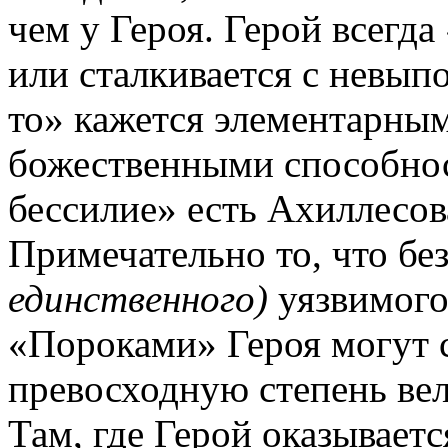
чем у Героя. Герой всегда
или сталкивается с невып
то» кажется элементарным
божественными способнос
бессилие» есть Ахиллесова
Примечательно то, что бе
единственного)
уязвимого 
«Пороками» Героя могут 
превосходную степень ве
Там, где Герой оказывает