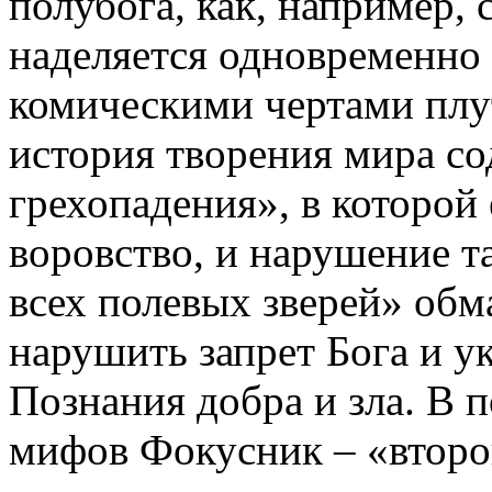
полубога, как, например,
наделяется одновременно
комическими чертами плу
история творения мира с
грехопадения», в которой 
воровство, и нарушение т
всех полевых зверей» обм
нарушить запрет Бога и у
Познания добра и зла. В
мифов Фокусник – «второ