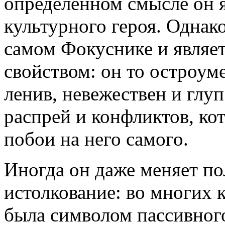
определенном смысле он 
культурного героя. Однак
самом Фокуснике и являе
свойством: он то остроуме
ленив, невежествен и глу
распрей и конфликтов, ко
побои на него самого.
Иногда он даже меняет по
истолкование: во многих 
была символом пассивного