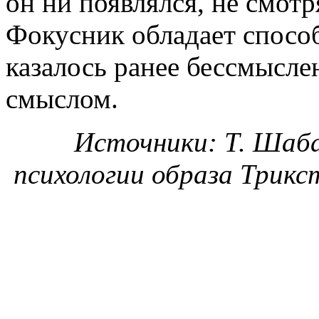
он ни появлялся, не смотр
Фокусник обладает способ
казалось ранее бессмысле
смыслом.
Источники: Т. Шаба
психологии образа Трик