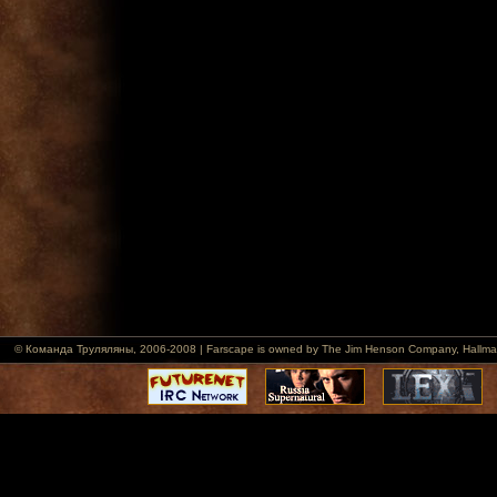
© Команда Труляляны, 2006-2008 | Farscape is owned by The Jim Henson Company, Hallmark Ent