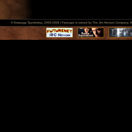
© Команда Труляляны, 2006-2008 | Farscape is owned by The Jim Henson Company, Hallmar